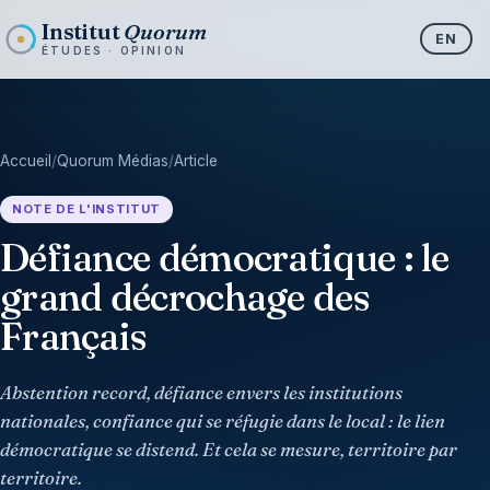
Institut
Quorum
EN
ÉTUDES · OPINION
Accueil
/
Quorum Médias
/
Article
NOTE DE L'INSTITUT
Défiance démocratique : le
grand décrochage des
Français
Abstention record, défiance envers les institutions
nationales, confiance qui se réfugie dans le local : le lien
démocratique se distend. Et cela se mesure, territoire par
territoire.