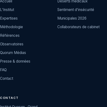
Accueil
Déserts médicaux
L'Institut
Sentiment d'insécurité
Expertises
Municipales 2026
Méthodologie
Collaborateurs de cabinet
Références
Observatoires
Quorum Médias
Presse & données
FAQ
Contact
CONTACT
Institut Quorum , Grand