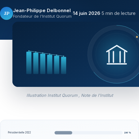
Jean-Philippe Delbonnel
JP
·
14 juin 2026
·
5 min de lecture
Fondateur de l'Institut Quorum
Illustration Institut Quorum , Note de l'Institut
26 %
Présidentielle 2022