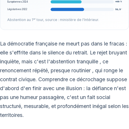
≈49 %
Européennes 2024
52,5 %
Législatives 2022
Abstention au 1ᵉʳ tour, source : ministère de l'Intérieur.
La démocratie française ne meurt pas dans le fracas :
elle s'effrite dans le silence du retrait. Le rejet bruyant
inquiète, mais c'est l'abstention tranquille , ce
renoncement répété, presque routinier , qui ronge le
contrat civique. Comprendre ce décrochage suppose
d'abord d'en finir avec une illusion : la défiance n'est
pas une humeur passagère, c'est un fait social
structuré, mesurable, et profondément inégal selon les
territoires.