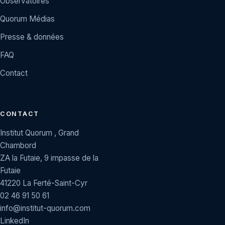
Observatoires
Quorum Médias
Presse & données
FAQ
Contact
CONTACT
Institut Quorum , Grand
Chambord
ZA la Futaie, 9 impasse de la
Futaie
41220 La Ferté-Saint-Cyr
02 46 91 50 61
info@institut-quorum.com
LinkedIn