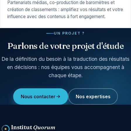
Partenariats médias, co-production de baromètres et
création de classements : amplifiez vos résultats et votre
influence avec des contenus à fort engagement.
UN PROJET ?
Parlons de votre projet d'étude
De la définition du besoin à la traduction des résultats
en décisions : nos équipes vous accompagnent à
chaque étape.
Nous contacter
Nos expertises
Institut
Quorum