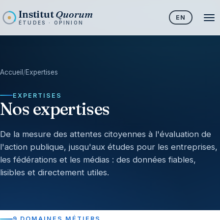
Institut
Quorum
EN
ÉTUDES · OPINION
Accueil
/
Expertises
EXPERTISES
Nos expertises
De la mesure des attentes citoyennes à l'évaluation de
l'action publique, jusqu'aux études pour les entreprises,
les fédérations et les médias : des données fiables,
lisibles et directement utiles.
9 DOMAINES MÉTIERS