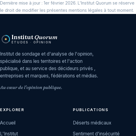
Dernière mise à jour : 1er février 2026. L'Institut Quorum se réserve
le droit de modifier les présentes mentions légales à tout moment.
Institut
Quorum
ÉTUDES · OPINION
Institut de sondage et d'analyse de l'opinion,
spécialisé dans les territoires et l'action
publique, et au service des décideurs privés ,
entreprises et marques, fédérations et médias.
Au cœur de l'opinion publique.
EXPLORER
PUBLICATIONS
Accueil
Déserts médicaux
L'Institut
Sentiment d'insécurité