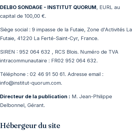
DELBO SONDAGE - INSTITUT QUORUM
, EURL au
capital de 100,00 €.
Siège social : 9 impasse de la Futaie, Zone d'Activités La
Futaie, 41220 La Ferté-Saint-Cyr, France.
SIREN : 952 064 632 , RCS Blois. Numéro de TVA
intracommunautaire : FR02 952 064 632.
Téléphone : 02 46 91 50 61. Adresse email :
info@institut-quorum.com.
Directeur de la publication :
M. Jean-Philippe
Delbonnel, Gérant.
Hébergeur du site