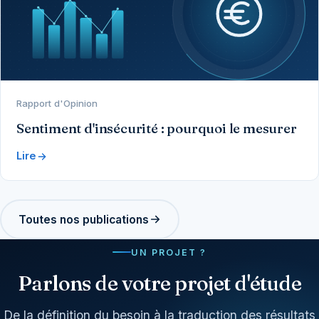
Rapport d'Opinion
Sentiment d'insécurité : pourquoi le mesurer
Lire
Toutes nos publications
UN PROJET ?
Parlons de votre projet d'étude
De la définition du besoin à la traduction des résultats