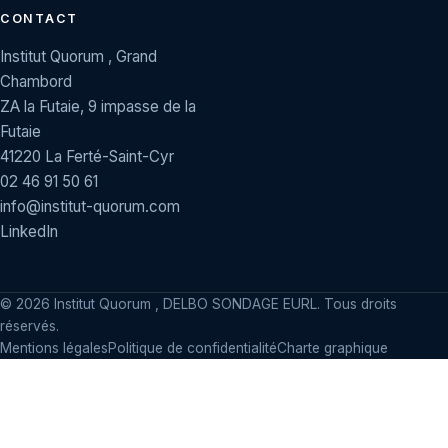
CONTACT
Institut Quorum , Grand
Chambord
ZA la Futaie, 9 impasse de la
Futaie
41220 La Ferté-Saint-Cyr
02 46 91 50 61
info@institut-quorum.com
LinkedIn
©
2026
Institut Quorum , DELBO SONDAGE EURL. Tous droits
réservés.
Mentions légales
Politique de confidentialité
Charte graphique