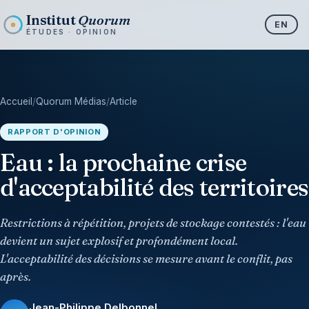
Institut
Quorum
EN
ÉTUDES · OPINION
Accueil
/
Quorum Médias
/
Article
RAPPORT D'OPINION
Eau : la prochaine crise
d'acceptabilité des territoires
Restrictions à répétition, projets de stockage contestés : l'eau
devient un sujet explosif et profondément local.
L'acceptabilité des décisions se mesure avant le conflit, pas
après.
Jean-Philippe Delbonnel