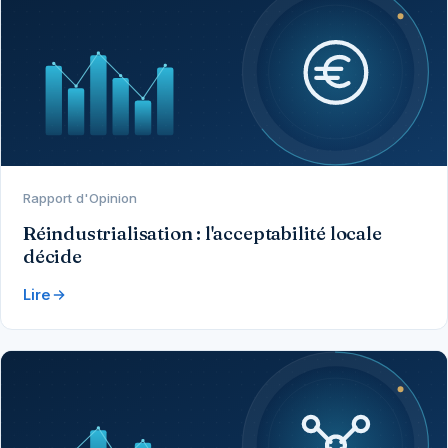
Rapport d'Opinion
Réindustrialisation : l'acceptabilité locale
décide
Lire