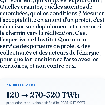
Qui soutient, qui s'oppose, et pourquoi ?
Quelles craintes, quelles attentes de
retombées, quelles conditions ? Mesurer
l'acceptabilité en amont d'un projet, c'est
sécuriser son déploiement et raccourcir
le chemin vers la réalisation. C'est
l'expertise de l'Institut Quorum au
service des porteurs de projets, des
collectivités et des acteurs de l'énergie ,
pour que la transition se fasse avec les
territoires, et non contre eux.
CHIFFRES-CLÉS
120 → 270-320 TWh
production renouvelable visée d'ici 2035 (RTE/PPE)