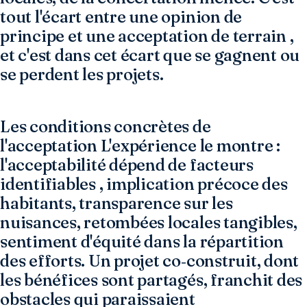
tout l'écart entre une opinion de
principe et une acceptation de terrain ,
et c'est dans cet écart que se gagnent ou
se perdent les projets.
Les conditions concrètes de
l'acceptation L'expérience le montre :
l'acceptabilité dépend de facteurs
identifiables , implication précoce des
habitants, transparence sur les
nuisances, retombées locales tangibles,
sentiment d'équité dans la répartition
des efforts. Un projet co‑construit, dont
les bénéfices sont partagés, franchit des
obstacles qui paraissaient