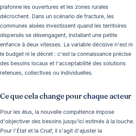
plafonne les ouvertures et les zones rurales
décrochent. Dans un scénario de fracture, les
communes aisées investissent quand les territoires
dispersés se désengagent, installant une petite
enfance à deux vitesses. La variable décisive n'est ni
le budget ni le décret : c'est la connaissance précise
des besoins locaux et l'acceptabilité des solutions
retenues, collectives ou individuelles.
Ce que cela change pour chaque acteur
Pour les élus, la nouvelle compétence impose
d'objectiver des besoins jusqu'ici estimés à la louche.
Pour l'État et la Cnaf, il s'agit d'ajuster la