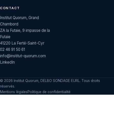
CONTACT
Institut Quorum, Grand
Chambord
ZA la Futaie, 9 impasse de la
Futaie
41220 La Ferté-Saint-Cyr
02 46 91 50 61
info@institut-quorum.com
LinkedIn
©
2026
Institut Quorum, DELBO SONDAGE EURL. Tous droits
réservés.
Mentions légales
Politique de confidentialité