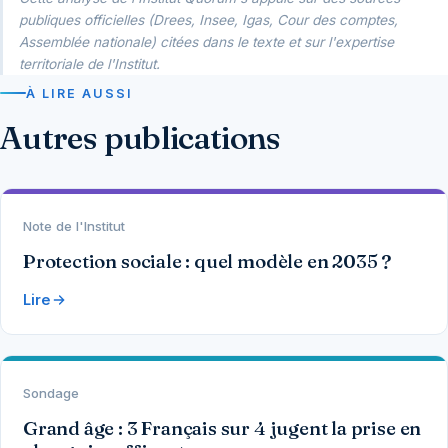
publiques officielles (Drees, Insee, Igas, Cour des comptes,
Assemblée nationale) citées dans le texte et sur l'expertise
territoriale de l'Institut.
À LIRE AUSSI
Autres publications
Note de l'Institut
Protection sociale : quel modèle en 2035 ?
Lire
Sondage
Grand âge : 3 Français sur 4 jugent la prise en