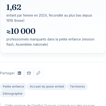
1,62
enfant par femme en 2024, fécondité au plus bas depuis
1919 (Insee)
≈10 000
professionnels manquants dans la petite enfance (mission
flash, Assemblée nationale)
Partager
Petite enfance
Accueil du jeune enfant
Territoires
Démographie
Cette analyse de l'Institut Quorum s'appuie sur des sources