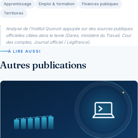
Apprentissage
Emploi & formation
Finances publiques
Territoires
Analyse de l'Institut Quorum appuyée sur des sources publiques
officielles citées dans le texte (Dares, ministère du Travail, Cour
des comptes, Journal officiel / Légifrance).
À LIRE AUSSI
Autres publications