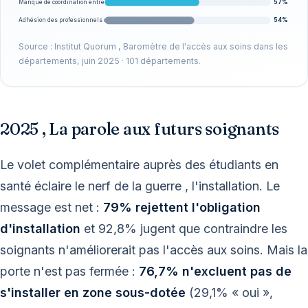
57%
Manque de coordination entre acteurs
54%
Adhésion des professionnels de santé
Source : Institut Quorum , Baromètre de l'accès aux soins dans les
départements, juin 2025 · 101 départements.
2025 , La parole aux futurs soignants
Le volet complémentaire auprès des étudiants en
santé éclaire le nerf de la guerre , l'installation. Le
message est net :
79% rejettent l'obligation
d'installation
et 92,8% jugent que contraindre les
soignants n'améliorerait pas l'accès aux soins. Mais la
porte n'est pas fermée :
76,7% n'excluent pas de
s'installer en zone sous-dotée
(29,1% « oui »,