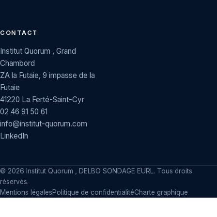
CONTACT
Institut Quorum , Grand
Chambord
ZA la Futaie, 9 impasse de la
Futaie
41220 La Ferté-Saint-Cyr
02 46 91 50 61
info@institut-quorum.com
LinkedIn
©
2026
Institut Quorum , DELBO SONDAGE EURL. Tous droits
réservés.
Mentions légales
Politique de confidentialité
Charte graphique