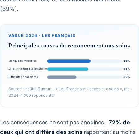
(39%).
VAGUE 2024 · LES FRANÇAIS
Principales causes du renoncement aux soins
58%
Manque de médecins
55%
Délais trop longs (spécialiste)
39%
Difficultés financières
Source : Institut Quorum , « Les Français et l'accès aux soins », mai
2024 · 1 000 répondants.
Les conséquences ne sont pas anodines :
72% de
ceux qui ont différé des soins
rapportent au moins