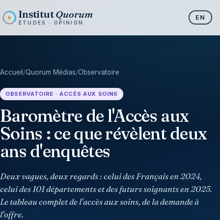
Institut
Quorum
EN
ÉTUDES · OPINION
Accueil
/
Quorum Médias
/
Observatoire
OBSERVATOIRE · ACCÈS AUX SOINS
Baromètre de l'Accès aux
Soins : ce que révèlent deux
ans d'enquêtes
Deux vagues, deux regards : celui des Français en 2024,
celui des 101 départements et des futurs soignants en 2025.
Le tableau complet de l'accès aux soins, de la demande à
l'offre.