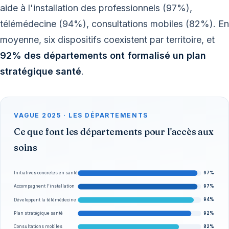
aide à l'installation des professionnels (97%),
télémédecine (94%), consultations mobiles (82%). En
moyenne, six dispositifs coexistent par territoire, et
92% des départements ont formalisé un plan
stratégique santé
.
VAGUE 2025 · LES DÉPARTEMENTS
Ce que font les départements pour l'accès aux
soins
97%
Initiatives concrètes en santé
97%
Accompagnent l'installation
94%
Développent la télémédecine
92%
Plan stratégique santé
82%
Consultations mobiles