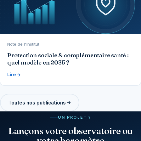
Note de l'Institut
Protection sociale & complémentaire santé :
quel modèle en 2035 ?
Lire
Toutes nos publications
UN PROJET ?
Lançons votre observatoire ou
votre baromètre