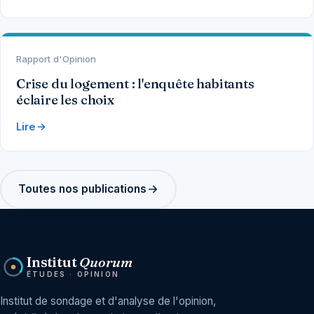
Rapport d'Opinion
Crise du logement : l'enquête habitants
éclaire les choix
Lire
Toutes nos publications
Institut
Quorum
ÉTUDES · OPINION
Institut de sondage et d'analyse de l'opinion,