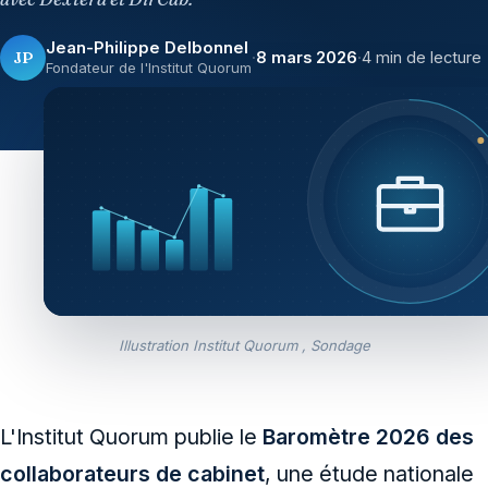
Jean-Philippe Delbonnel
JP
·
8 mars 2026
·
4 min de lecture
Fondateur de l'Institut Quorum
Illustration Institut Quorum , Sondage
L'Institut Quorum publie le
Baromètre 2026 des
collaborateurs de cabinet
, une étude nationale