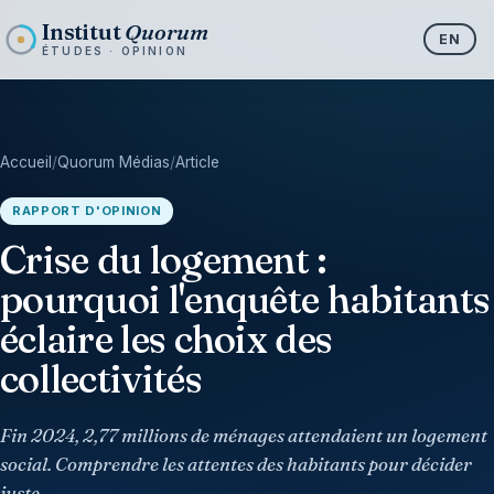
Institut
Quorum
EN
ÉTUDES · OPINION
Accueil
/
Quorum Médias
/
Article
RAPPORT D'OPINION
Crise du logement :
pourquoi l'enquête habitants
éclaire les choix des
collectivités
Fin 2024, 2,77 millions de ménages attendaient un logement
social. Comprendre les attentes des habitants pour décider
juste.