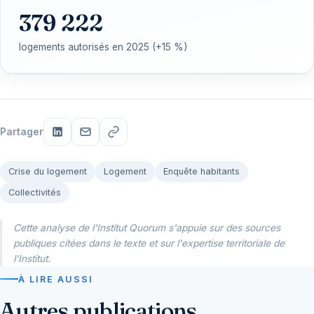
379 222
logements autorisés en 2025 (+15 %)
Partager
Crise du logement
Logement
Enquête habitants
Collectivités
Cette analyse de l'Institut Quorum s'appuie sur des sources
publiques citées dans le texte et sur l'expertise territoriale de
l'Institut.
À LIRE AUSSI
Autres publications