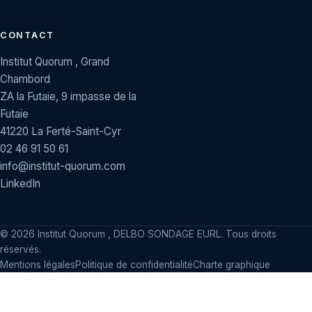
CONTACT
Institut Quorum , Grand
Chambord
ZA la Futaie, 9 impasse de la
Futaie
41220 La Ferté-Saint-Cyr
02 46 91 50 61
info@institut-quorum.com
LinkedIn
©
2026
Institut Quorum , DELBO SONDAGE EURL. Tous droits
réservés.
Mentions légales
Politique de confidentialité
Charte graphique