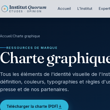
Institut
Quorum
Accueil
L'Institut
Expert
ÉTUDES · OPINION
Accueil
/
Charte graphique
RESSOURCES DE MARQUE
Charte graphiqu
Tous les éléments de l'identité visuelle de l'In
définition, couleurs, typographies et règles d'us
presse et de nos partenaires.
Télécharger la charte (PDF)