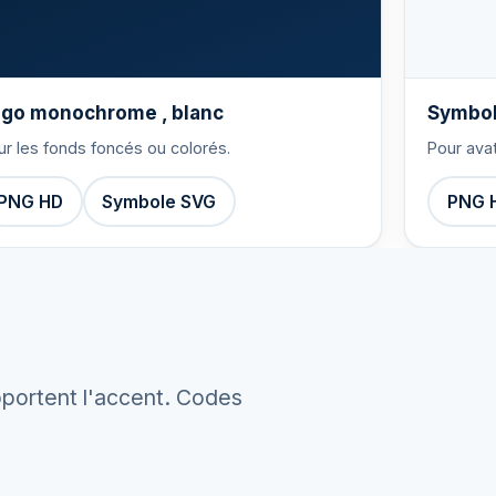
go monochrome , blanc
Symbol
ur les fonds foncés ou colorés.
Pour ava
PNG HD
Symbole SVG
PNG 
apportent l'accent. Codes