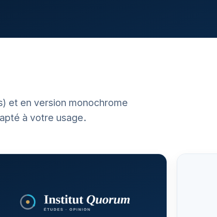
irs) et en version monochrome
dapté à votre usage.