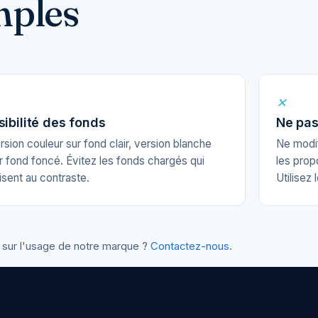
mples
✕
sibilité des fonds
Ne pas
rsion couleur sur fond clair, version blanche
Ne modif
r fond foncé. Évitez les fonds chargés qui
les prop
isent au contraste.
Utilisez 
 sur l'usage de notre marque ?
Contactez-nous
.