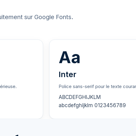
uitement sur Google Fonts.
Aa
Inter
sérieuse.
Police sans-serif pour le texte courant 
ABCDEFGHIJKLM
abcdefghijklm 0123456789