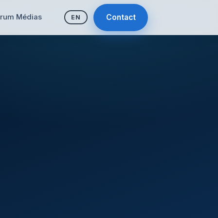
rum Médias
Contact
EN