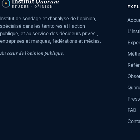
Institut
Quorum
EXPL
ÉTUDES · OPINION
Institut de sondage et d'analyse de l'opinion,
Accue
spécialisé dans les territoires et l'action
L'Inst
publique, et au service des décideurs privés ,
entreprises et marques, fédérations et médias.
Exper
Au cœur de l'opinion publique.
Métho
Réfé
Obser
Quor
Press
FAQ
Conta