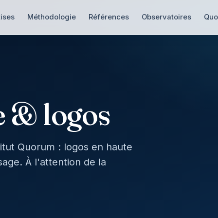
ises
Méthodologie
Références
Observatoires
Quo
e & logos
stitut Quorum : logos en haute
age. À l'attention de la