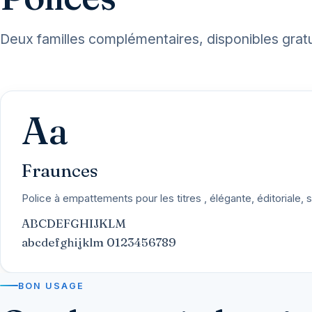
Deux familles complémentaires, disponibles grat
Aa
Fraunces
Police à empattements pour les titres , élégante, éditoriale, 
ABCDEFGHIJKLM
abcdefghijklm 0123456789
BON USAGE