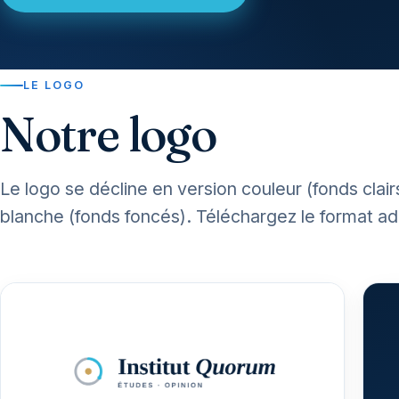
LE LOGO
Notre logo
Le logo se décline en version couleur (fonds cla
blanche (fonds foncés). Téléchargez le format a