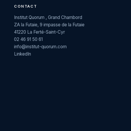
CONTACT
Institut Quorum , Grand Chambord
ZA la Futaie, 9 impasse de la Futaie
41220 La Ferté-Saint-Cyr
02 46 91 50 61
info@institut-quorum.com
LinkedIn