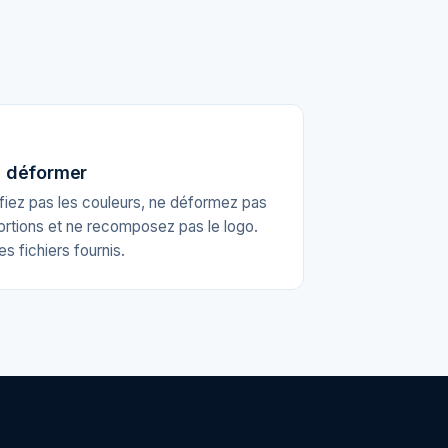
 déformer
iez pas les couleurs, ne déformez pas
ortions et ne recomposez pas le logo.
les fichiers fournis.