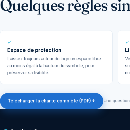
Quelques règles si
✓
✓
Espace de protection
Li
Laissez toujours autour du logo un espace libre
Ve
au moins égal à la hauteur du symbole, pour
su
préserver sa lisibilité.
nu
Télécharger la charte complète (PDF)
Une question