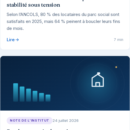
stabilité sous tension
Selon l’ANCOLS, 80 % des locataires du parc social sont
satisfaits en 2025, mais 64 % peinent à boucler leurs fins
de mois.
Lire
7 min
24 juillet 2026
NOTE DE L'INSTITUT