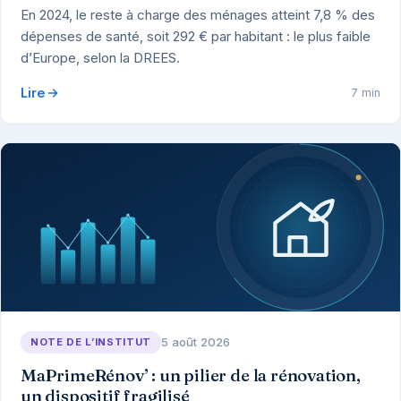
En 2024, le reste à charge des ménages atteint 7,8 % des
dépenses de santé, soit 292 € par habitant : le plus faible
d’Europe, selon la DREES.
Lire
7 min
5 août 2026
NOTE DE L’INSTITUT
MaPrimeRénov’ : un pilier de la rénovation,
un dispositif fragilisé