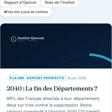
Rapport d'Opinion
Note de l'Institut
Flux mis à jour en continu
18 juin 2026
À LA UNE · RAPPORT PROSPECTIF
2040 : La fin des Départements ?
89% des Français attachés à leur département,
deux sur trois contre la suppression. Notre
rapport prospectif à l'horizon 2040 (20 pages) ,