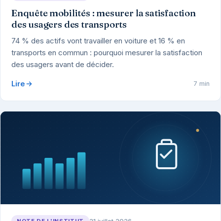
Enquête mobilités : mesurer la satisfaction
des usagers des transports
74 % des actifs vont travailler en voiture et 16 % en
transports en commun : pourquoi mesurer la satisfaction
des usagers avant de décider.
Lire
7 min
21 juillet 2026
NOTE DE L'INSTITUT