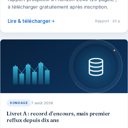
à télécharger gratuitement après inscription.
Lire & télécharger
Rapport · 20 p
7 août 2026
SONDAGE
Livret A : record d’encours, mais premier
reflux depuis dix ans