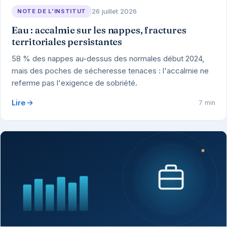
26 juillet 2026
NOTE DE L'INSTITUT
Eau : accalmie sur les nappes, fractures
territoriales persistantes
58 % des nappes au-dessus des normales début 2024,
mais des poches de sécheresse tenaces : l'accalmie ne
referme pas l'exigence de sobriété.
Lire
7 min