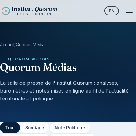
Institut
Quorum
EN
ÉTUDES · OPINION
Accueil
/
Quorum Médias
QUORUM MÉDIAS
Quorum Médias
La salle de presse de l'Institut Quorum : analyses,
baromètres et notes mises en ligne au fil de l'actualité
territoriale et politique.
Tout
Sondage
Note Politique